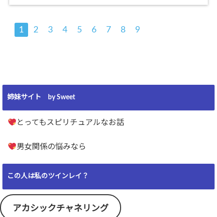
1
2
3
4
5
6
7
8
9
姉妹サイト by Sweet
とってもスピリチュアルなお話
男女関係の悩みなら
この人は私のツインレイ？
アカシックチャネリング