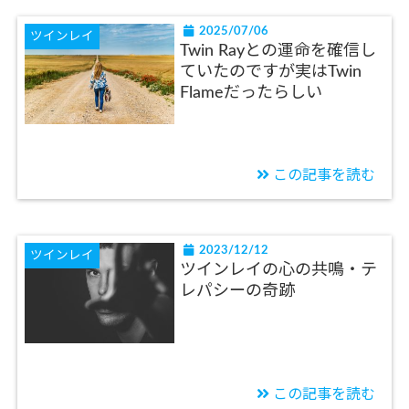
2025/07/06
ツインレイ
Twin Rayとの運命を確信し
ていたのですが実はTwin
Flameだったらしい
この記事を読む
2023/12/12
ツインレイ
ツインレイの心の共鳴・テ
レパシーの奇跡
この記事を読む