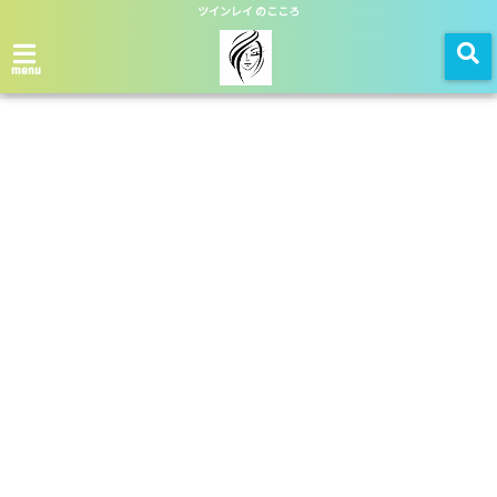
ツインレイ のこころ
menu